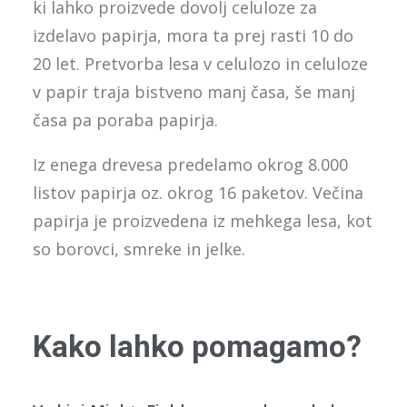
ki lahko proizvede dovolj celuloze za
izdelavo papirja, mora ta prej rasti 10 do
20 let. Pretvorba lesa v celulozo in celuloze
v papir traja bistveno manj časa, še manj
časa pa poraba papirja.
Iz enega drevesa predelamo okrog 8.000
listov papirja oz. okrog 16 paketov. Večina
papirja je proizvedena iz mehkega lesa, kot
so borovci, smreke in jelke.
Kako lahko pomagamo?