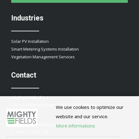
Industries
Solar PV Installation
Smart Metering Systems Installation
Vegetation Management Services
Contact
MightyFields d.o.o.
Cesta Ljubljanske brigade 21, 1000 Ljubljana
We use cookies to optimize our
Slovenia
website and our service.
E:
info@mightyfields.com
More informations
T: +386 1 43 80 140