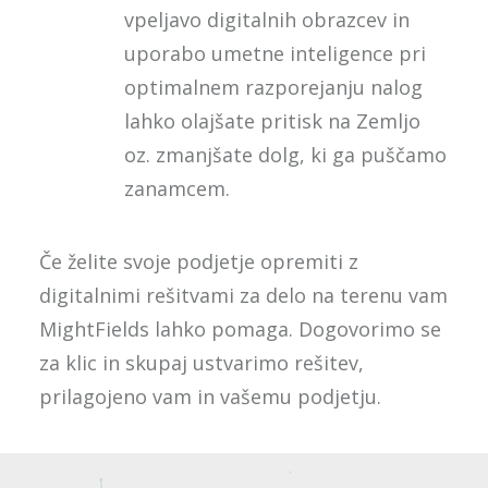
vpeljavo digitalnih obrazcev in
uporabo umetne inteligence pri
optimalnem razporejanju nalog
lahko olajšate pritisk na Zemljo
oz. zmanjšate dolg, ki ga puščamo
zanamcem.
Če želite svoje podjetje opremiti z
digitalnimi rešitvami za delo na terenu vam
MightFields lahko pomaga. Dogovorimo se
za klic in skupaj ustvarimo rešitev,
prilagojeno vam in vašemu podjetju.