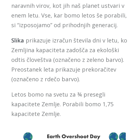
naravnih virov, kot jih naš planet ustvari v
enem letu. Vse, kar bomo letos še porabili,
si “izposojamo” od prihodnjih generacij.
Slika
prikazuje izračun števila dni v letu, ko
Zemljina kapaciteta zadošča za ekološki
odtis človeštva (označeno z zeleno barvo).
Preostanek leta prikazuje prekoračitev
(označeno z rdečo barvo).
Letos bomo na svetu za ¾ presegli
kapacitete Zemlje. Porabili bomo 1,75
kapacitete Zemlje.