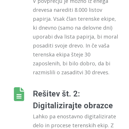
V povprečju je možno iz enega
drevesa narediti
8
.000 listov
papirja
.
Vsak član terenske ekipe,
ki dnevno (samo na delovne dni)
uporabi dva lista papirja, bi moral
posaditi svoje drevo. In če vaša
terenska ekipa šteje 30
zaposlenih, bi bilo dobro, da bi
razmislili o zasaditvi 30 dreves.
Rešitev št. 2:
Digitalizirajte obrazce
Lahko pa enostavno digitalizirate
delo in procese terenskih ekip. Z