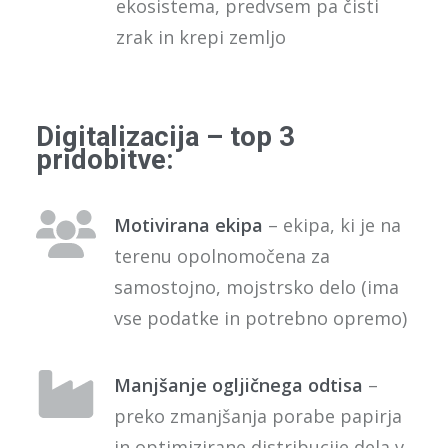
ekosistema, predvsem pa čisti
zrak in krepi zemljo
Digitalizacija – top 3
pridobitve:
Motivirana ekipa
– ekipa, ki je na
terenu opolnomočena za
samostojno, mojstrsko delo (ima
vse podatke in potrebno opremo)
Manjšanje ogljičnega odtisa
–
preko zmanjšanja porabe papirja
in optimizirane distribucije dela v