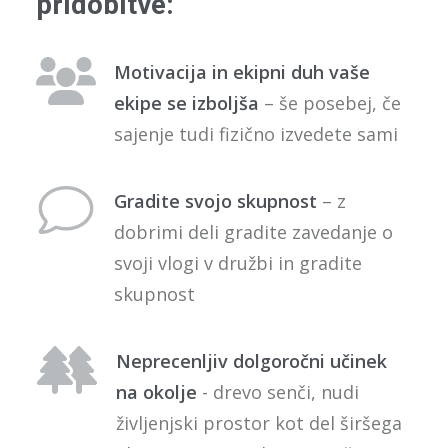
pridobitve:
Motivacija in ekipni duh vaše
ekipe se izboljša
– še posebej, če
sajenje tudi fizično izvedete sami
Gradite svojo skupnost
– z
dobrimi deli gradite zavedanje o
svoji vlogi v družbi in gradite
skupnost
Neprecenljiv dolgoročni učinek
na okolje
- drevo senči, nudi
življenjski prostor kot del širšega