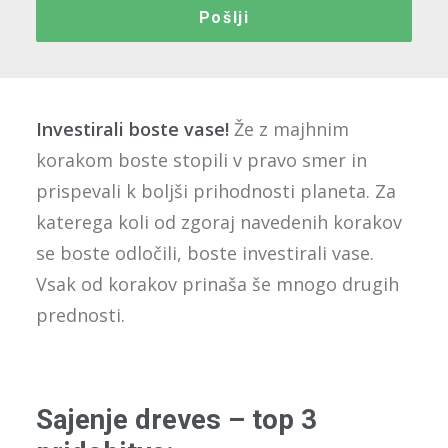
Investirali boste vase!
Že z majhnim
korakom boste stopili v pravo smer in
prispevali k boljši prihodnosti planeta. Za
katerega koli od zgoraj navedenih korakov
se boste odločili, boste investirali vase.
Vsak od korakov prinaša še mnogo drugih
prednosti.
Sajenje dreves – top 3