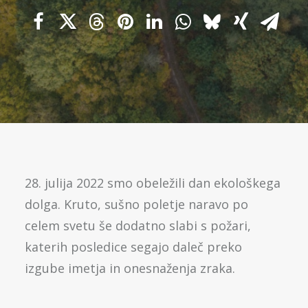
28. julija 2022 smo obeležili dan ekološkega
dolga.
Kruto, sušno poletje naravo po
celem svetu še dodatno slabi s požari,
katerih posledice segajo daleč preko
izgube imetja in onesnaženja zraka.