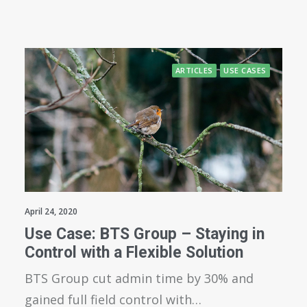
ARTICLES
USE CASES
April 24, 2020
Use Case: BTS Group – Staying in
Control with a Flexible Solution
BTS Group cut admin time by 30% and
gained full field control with…