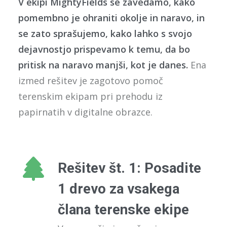
V ekipi MightyFields se zavedamo, kako
pomembno je ohraniti okolje in naravo, in
se zato sprašujemo, kako lahko s svojo
dejavnostjo prispevamo k temu, da bo
pritisk na naravo manjši, kot je danes.
Ena
izmed rešitev je zagotovo pomoč
terenskim ekipam pri prehodu iz
papirnatih v digitalne obrazce.
Rešitev št. 1: Posadite
1 drevo za vsakega
člana terenske ekipe